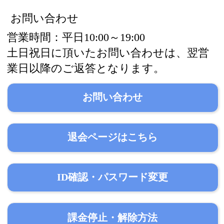
お問い合わせ
営業時間：平日10:00～19:00
土日祝日に頂いたお問い合わせは、翌営
業日以降のご返答となります。
お問い合わせ
退会ページはこちら
ID確認・パスワード変更
課金停止・解除方法
神熙玲 真理占星学TOP