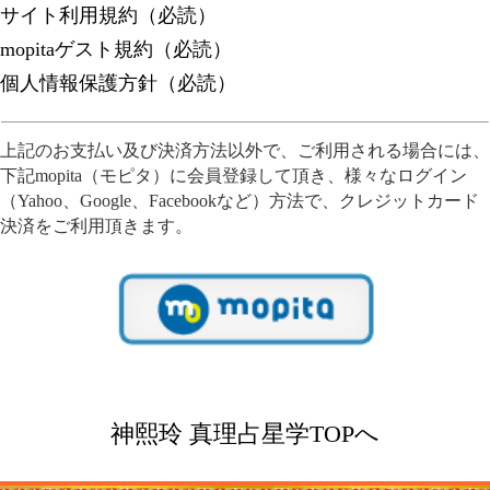
（Yahoo、Google、Facebookなど）方法で、クレジットカード
決済をご利用頂きます。
神熙玲 真理占星学TOPへ
[運営会社]
神熙玲
ageUN株式会社
株式会社コンコース
©concourse,Inc.